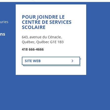
POUR JOINDRE LE
CENTRE DE SERVICES
uries
SCOLAIRE
ons
643, avenue du Cénacle,
Québec, Québec G1E 1B3
418 666-4666
SITE WEB