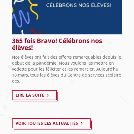
365 fois Bravo! Célébrons nos
élèves!
Nos élèves ont fait des efforts remarquables depuis le
début de la pandémie. Nous voulons les mettre en
vedette pour les féliciter et les remercier. Aujourd’hui,
10 mars, tous les élèves du Centre de services scolaire
des...
LIRE LA SUITE
VOIR TOUTES LES ACTUALITÉS