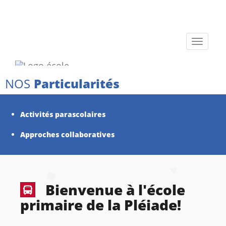
Toggle
navigati
NOS
Particularités
Activités parascolaires
Approches collaboratives
Bienvenue à l'école
primaire de la Pléiade!