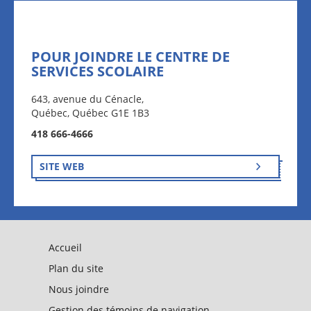
POUR JOINDRE LE CENTRE DE
SERVICES SCOLAIRE
643, avenue du Cénacle,
Québec, Québec G1E 1B3
418 666-4666
SITE WEB
Accueil
Plan du site
Nous joindre
Gestion des témoins de navigation