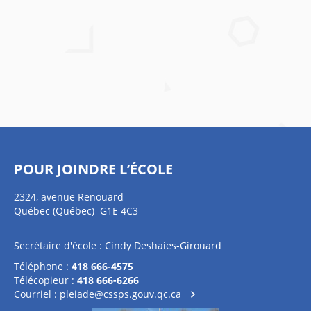
POUR JOINDRE L’ÉCOLE
2324, avenue Renouard
Québec (Québec) G1E 4C3
Secrétaire d'école : Cindy Deshaies-Girouard
Téléphone :
418 666-4575
Télécopieur :
418 666-6266
Courriel :
pleiade@cssps.gouv.qc.ca